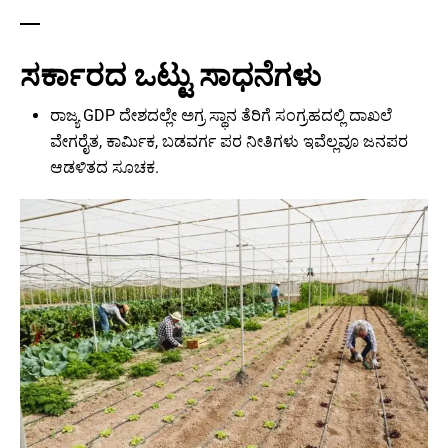
ಸರ್ಕಾರದ ಒಟ್ಟು ಸಾಧನೆಗಳು
ರಾಜ್ಯ GDP ದೇಶದಲ್ಲೇ ಅಗ್ರ ಸ್ಥಾನ ತೆರಿಗೆ ಸಂಗ್ರಹದಲ್ಲಿ ದಾಖಲೆ
ವೇಗರೈತ, ಕಾರ್ಮಿಕ, ಬಡವರ್ಗ ಪರ ನೀತಿಗಳು ಇವೆಲ್ಲವೂ ಜನಪರ
ಆಡಳಿತದ ಸೂಚಕ.