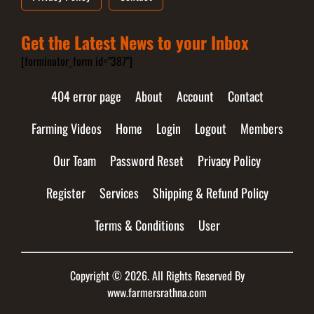
Get the Latest News to your Inbox
[forminator_form id="387"]
404 error page
About
Account
Contact
Farming Videos
Home
Login
Logout
Members
Our Team
Password Reset
Privacy Policy
Register
Services
Shipping & Refund Policy
Terms & Conditions
User
Copyright © 2026. All Rights Reserved By
www.farmersrathna.com