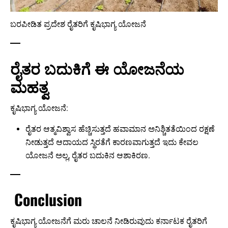
ಬರಪೀಡಿತ ಪ್ರದೇಶ ರೈತರಿಗೆ ಕೃಷಿಭಾಗ್ಯ ಯೋಜನೆ
ರೈತರ ಬದುಕಿಗೆ ಈ ಯೋಜನೆಯ
ಮಹತ್ವ
ಕೃಷಿಭಾಗ್ಯ ಯೋಜನೆ:
ರೈತರ ಆತ್ಮವಿಶ್ವಾಸ ಹೆಚ್ಚಿಸುತ್ತದೆ ಹವಾಮಾನ ಅನಿಶ್ಚಿತತೆಯಿಂದ ರಕ್ಷಣೆ
ನೀಡುತ್ತದೆ ಆದಾಯದ ಸ್ಥಿರತೆಗೆ ಕಾರಣವಾಗುತ್ತದೆ ಇದು ಕೇವಲ
ಯೋಜನೆ ಅಲ್ಲ, ರೈತರ ಬದುಕಿನ ಆಶಾಕಿರಣ.
Conclusion
ಕೃಷಿಭಾಗ್ಯ ಯೋಜನೆಗೆ ಮರು ಚಾಲನೆ ನೀಡಿರುವುದು ಕರ್ನಾಟಕ ರೈತರಿಗೆ