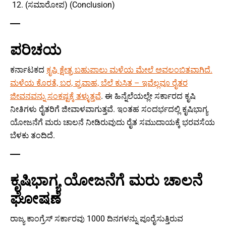
(ಸಮಾರೋಪ) (Conclusion)
ಪರಿಚಯ
ಕರ್ನಾಟಕದ
ಕೃಷಿ ಕ್ಷೇತ್ರ ಬಹುಪಾಲು ಮಳೆಯ ಮೇಲೆ ಅವಲಂಬಿತವಾಗಿದೆ.
ಮಳೆಯ ಕೊರತೆ, ಬರ, ಪ್ರವಾಹ, ಬೆಲೆ ಕುಸಿತ – ಇವೆಲ್ಲವೂ ರೈತರ
ಜೀವನವನ್ನು ಸಂಕಷ್ಟಕ್ಕೆ ತಳ್ಳುತ್ತವೆ
. ಈ ಹಿನ್ನೆಲೆಯಲ್ಲೇ ಸರ್ಕಾರದ ಕೃಷಿ
ನೀತಿಗಳು ರೈತರಿಗೆ ಜೀವಾಳವಾಗುತ್ತವೆ. ಇಂತಹ ಸಂದರ್ಭದಲ್ಲಿ ಕೃಷಿಭಾಗ್ಯ
ಯೋಜನೆಗೆ ಮರು ಚಾಲನೆ ನೀಡಿರುವುದು ರೈತ ಸಮುದಾಯಕ್ಕೆ ಭರವಸೆಯ
ಬೆಳಕು ತಂದಿದೆ.
ಕೃಷಿಭಾಗ್ಯ ಯೋಜನೆಗೆ ಮರು ಚಾಲನೆ
ಘೋಷಣೆ
ರಾಜ್ಯ ಕಾಂಗ್ರೆಸ್ ಸರ್ಕಾರವು 1000 ದಿನಗಳನ್ನು ಪೂರೈಸುತ್ತಿರುವ