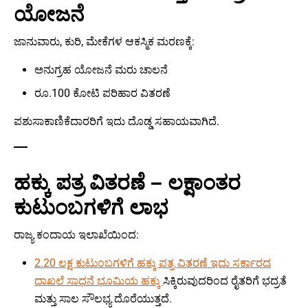
ಯೋಜನೆ
ಜಾನುವಾರು, ಕುರಿ, ಮೇಕೆಗಳ ಆಕಸ್ಮಿಕ ಮರಣಕ್ಕೆ:
ಅನುಗ್ರಹ ಯೋಜನೆ ಮರು ಚಾಲನೆ
ರೂ.100 ಕೋಟಿ ಪರಿಹಾರ ವಿತರಣೆ
ಪಶುಸಾಕಾಣಿಕೆದಾರರಿಗೆ ಇದು ದೊಡ್ಡ ಸಹಾಯವಾಗಿದೆ.
ಹಕ್ಕು ಪತ್ರ ವಿತರಣೆ – ಲಕ್ಷಾಂತರ
ಕುಟುಂಬಗಳಿಗೆ ಲಾಭ
ರಾಜ್ಯ ಕಂದಾಯ ಇಲಾಖೆಯಿಂದ:
2.20 ಲಕ್ಷ ಕುಟುಂಬಗಳಿಗೆ ಹಕ್ಕು ಪತ್ರ ವಿತರಣೆ ಇದು ಸರ್ಕಾರದ
ದಾಖಲೆ ಸಾಧನೆ ಭೂಮಿಯ ಹಕ್ಕು
ಸಿಕ್ಕಿರುವುದರಿಂದ ರೈತರಿಗೆ ಭದ್ರತೆ
ಮತ್ತು ಸಾಲ ಸೌಲಭ್ಯ ದೊರೆಯುತ್ತದೆ.