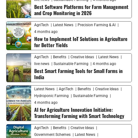
Best Software Platforms for Farm Management
and Crop Monitoring in 2026
AgriTech
Latest News
Precision Farming & AI
4 months ago
How to Implement IoT Solutions in Agriculture
for Better Yields
AgriTech
Benefits
Creative Ideas
Latest News
live news
Sustainable Farming
4 months ago
Best Smart Farming Tools for Small Farms in
India
Latest News
AgriTech
Benefits
Creative Ideas
Hydroponic Farming
Sustainable Farming
4 months ago
AI for Agriculture Innovation Initiative:
Transforming Farming with Smart Technology
AgriTech
Benefits
Creative Ideas
Government Schemes
Latest News