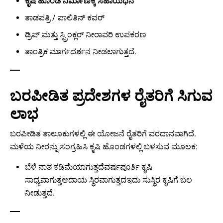
ಕೃಷಿ ಹೊಂಡ ನಿರ್ಮಾಣಕ್ಕೆ ಸಹಾಯಧನ
ತಾಡಪತ್ರಿ / ಪಾಲಿತಿನ್ ಕವರ್
ಡ್ರಿಪ್ ಮತ್ತು ಸ್ಪ್ರಿಂಕ್ಲರ್ ನೀರಾವರಿ ಉಪಕರಣ
ತಾಂತ್ರಿಕ ಮಾರ್ಗದರ್ಶನ ನೀಡಲಾಗುತ್ತದೆ.
ಬರಪೀಡಿತ ಪ್ರದೇಶಗಳ ರೈತರಿಗೆ ಸಿಗುವ
ಲಾಭ
ಬರಪೀಡಿತ ತಾಲೂಕುಗಳಲ್ಲಿ ಈ ಯೋಜನೆ ರೈತರಿಗೆ ವರದಾನವಾಗಿದೆ.
ಮಳೆಯ ನೀರನ್ನು ಸಂಗ್ರಹಿಸಿ ಕೃಷಿ ಹೊಂಡಗಳಲ್ಲಿ ಬಳಸುವ ಮೂಲಕ:
ಬೆಳೆ ನಾಶ ಕಡಿಮೆಯಾಗುತ್ತದೆವರ್ಷಪೂರ್ತಿ ಕೃಷಿ
ಸಾಧ್ಯವಾಗುತ್ತಆದಾಯ ಸ್ಥಿರವಾಗುತ್ತದಇದು ಸುಸ್ಥಿರ ಕೃಷಿಗೆ ಬಲ
ನೀಡುತ್ತದೆ.