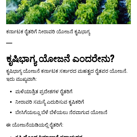
ಕರ್ನಾಟಕ ರೈತರಿಗೆ ನೀರಾವರಿ ಯೋಜನೆ ಕೃಷಿಭಾಗ್ಯ
ಕೃಷಿಭಾಗ್ಯ ಯೋಜನೆ ಎಂದರೇನು?
ಕೃಷಿಭಾಗ್ಯ ಯೋಜನೆ ಕರ್ನಾಟಕ ಸರ್ಕಾರದ ಮಹತ್ವದ ರೈತಪರ ಯೋಜನೆ.
ಇದು ಮುಖ್ಯವಾಗಿ:
ಮಳೆಯಾಶ್ರಿತ ಪ್ರದೇಶಗಳ ರೈತರಿಗೆ
ನೀರಾವರಿ ಸಮಸ್ಯೆ ಎದುರಿಸುವ ಕೃಷಿಕರಿಗೆ
ಬೇಸಿಗೆಯಲ್ಲೂ ಬೆಳೆ ಬೆಳೆಯಲು ನೆರವಾಗುವ ಯೋಜನೆ
ಈ ಯೋಜನೆಯಡಿಯಲ್ಲಿ ರೈತರಿಗೆ: