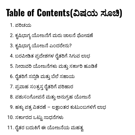
Table of Contents(ವಿಷಯ ಸೂಚಿ)
ಪರಿಚಯ
ಕೃಷಿಭಾಗ್ಯ ಯೋಜನೆಗೆ ಮರು ಚಾಲನೆ ಘೋಷಣೆ
ಕೃಷಿಭಾಗ್ಯ ಯೋಜನೆ ಎಂದರೇನು?
ಬರಪೀಡಿತ ಪ್ರದೇಶಗಳ ರೈತರಿಗೆ ಸಿಗುವ ಲಾಭ
ನೀರಾವರಿ ಯೋಜನೆಗಳು ಮತ್ತು ಸರ್ಕಾರಿ ಹೂಡಿಕೆ
ರೈತರಿಗೆ ಸಬ್ಸಿಡಿ ಮತ್ತು ಬೆಲೆ ಸಹಾಯ
ಪ್ರವಾಹ ಸಂತ್ರಸ್ತ ರೈತರಿಗೆ ಪರಿಹಾರ
ಪಶುಸಂಗೋಪನೆ ಮತ್ತು ಅನುಗ್ರಹ ಯೋಜನೆ
ಹಕ್ಕು ಪತ್ರ ವಿತರಣೆ – ಲಕ್ಷಾಂತರ ಕುಟುಂಬಗಳಿಗೆ ಲಾಭ
ಸರ್ಕಾರದ ಒಟ್ಟು ಸಾಧನೆಗಳು
ರೈತರ ಬದುಕಿಗೆ ಈ ಯೋಜನೆಯ ಮಹತ್ವ