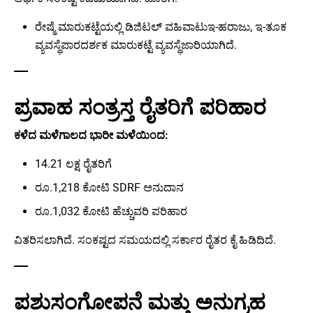
ರೇಷ್ಮೆ ಮಾರುಕಟ್ಟೆಯಲ್ಲಿ ಡಿಜಿಟಲ್ ವಹಿವಾಟುಇ-ಹರಾಜು, ಇ-ತೂಕ
ವ್ಯವಸ್ಥೆಪಾರದರ್ಶಕ ಮಾರುಕಟ್ಟೆ ವ್ಯವಸ್ಥೆಜಾರಿಯಾಗಿದೆ.
ಪ್ರವಾಹ ಸಂತ್ರಸ್ತ ರೈತರಿಗೆ ಪರಿಹಾರ
ಕಳೆದ ಮಳೆಗಾಲದ ಭಾರೀ ಮಳೆಯಿಂದ:
14.21 ಲಕ್ಷ ರೈತರಿಗೆ
ರೂ.1,218 ಕೋಟಿ SDRF ಅನುದಾನ
ರೂ.1,032 ಕೋಟಿ ಹೆಚ್ಚುವರಿ ಪರಿಹಾರ
ವಿತರಿಸಲಾಗಿದೆ. ಸಂಕಷ್ಟದ ಸಮಯದಲ್ಲಿ ಸರ್ಕಾರ ರೈತರ ಕೈ ಹಿಡಿದಿದೆ.
ಪಶುಸಂಗೋಪನೆ ಮತ್ತು ಅನುಗ್ರಹ