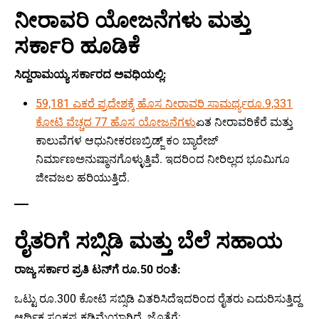
ನೀರಾವರಿ ಯೋಜನೆಗಳು ಮತ್ತು
ಸರ್ಕಾರಿ ಹೂಡಿಕೆ
ಸಿದ್ದರಾಮಯ್ಯ ಸರ್ಕಾರದ ಅವಧಿಯಲ್ಲಿ:
59,181 ಎಕರೆ ಪ್ರದೇಶಕ್ಕೆ ಹೊಸ ನೀರಾವರಿ ಸಾಮರ್ಥ್ಯರೂ.9,331
ಕೋಟಿ ವೆಚ್ಚದ 77 ಹೊಸ ಯೋಜನೆಗಳು
ಏತ ನೀರಾವರಿಕೆರೆ ಮತ್ತು
ಕಾಲುವೆಗಳ ಆಧುನೀಕರಣಬ್ರಿಡ್ಜ್ ಕಂ ಬ್ಯಾರೇಜ್
ನಿರ್ಮಾಣಅನುಷ್ಠಾನಗೊಳ್ಳುತ್ತಿವೆ. ಇದರಿಂದ ನೀರಿಲ್ಲದ ಭೂಮಿಗೂ
ಜೀವಜಲ ಹರಿಯುತ್ತಿದೆ.
ರೈತರಿಗೆ ಸಬ್ಸಿಡಿ ಮತ್ತು ಬೆಲೆ ಸಹಾಯ
ರಾಜ್ಯ ಸರ್ಕಾರ ಪ್ರತಿ ಟನ್‌ಗೆ ರೂ.50 ರಂತೆ:
ಒಟ್ಟು ರೂ.300 ಕೋಟಿ ಸಬ್ಸಿಡಿ ವಿತರಿಸಿದೆಇದರಿಂದ ರೈತರು ಎದುರಿಸುತ್ತಿದ್ದ
ಆರ್ಥಿಕ ಸಂಕಷ್ಟ ಕಡಿಮೆಯಾಗಿದೆ. ಜೊತೆಗೆ: